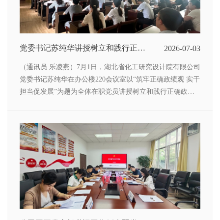
党委书记苏纯华讲授树立和践行正确
2026-07-03
政绩观学习教育专题党课
（通讯员 乐凌燕）7月1日，湖北省化工研究设计院有限公司
党委书记苏纯华在办公楼220会议室以“筑牢正确政绩观 实干
担当促发展”为题为全体在职党员讲授树立和践行正确政绩
观学习教育专题党课。党课围绕政绩观的核心内涵、学习教
育的收获体会、政绩观偏差的危害及如何践行正确政绩观四
个方面展开。