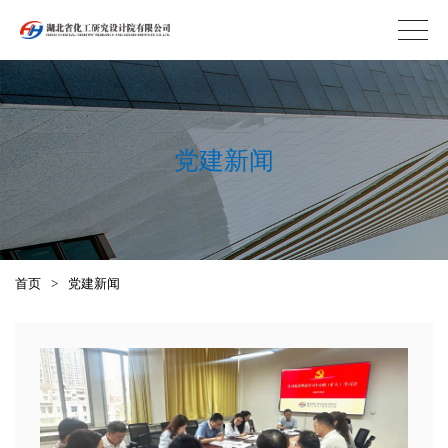
党建新闻
首页
>
党建新闻