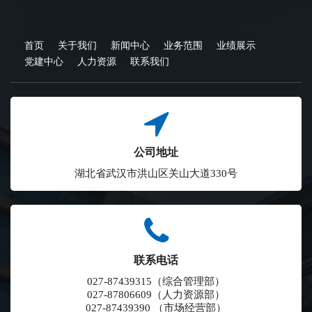
流研讨。公司党委书记苏纯华主持学习。
首页
关于我们
新闻中心
业务范围
业绩展示
党建中心
人力资源
联系我们
公司地址
湖北省武汉市洪山区关山大道330号
联系电话
027-87439315（综合管理部）
027-87806609（人力资源部）
027-87439390 （市场经营部）