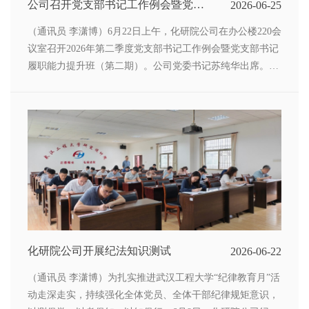
公司召开党支部书记工作例会暨党支
2026-06-25
部书记履职能力提升班（第二期）
（通讯员 李潇博）6月22日上午，化研院公司在办公楼220会
议室召开2026年第二季度党支部书记工作例会暨党支部书记
履职能力提升班（第二期）。公司党委书记苏纯华出席。全
体党支部书记、党群工作部党务干事参加会议。党委副书记
李哲伦主持。
化研院公司开展纪法知识测试
2026-06-22
（通讯员 李潇博）为扎实推进武汉工程大学“纪律教育月”活
动走深走实，持续强化全体党员、全体干部纪律规矩意识，