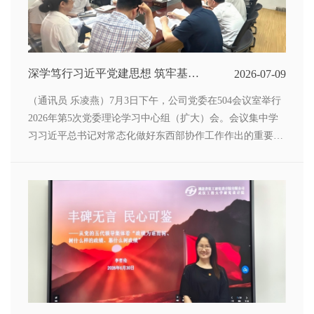
深学笃行习近平党建思想 筑牢基层
2026-07-09
战斗堡垒 ——化研院公司举行2026
（通讯员 乐凌燕）7月3日下午，公司党委在504会议室举行
年第5次党委理论学习中心组集中学
习
2026年第5次党委理论学习中心组（扩大）会。会议集中学
习习近平总书记对常态化做好东西部协作工作作出的重要指
示精神，习近平总书记重要文章《前瞻布局和发展未来产
业》《一体推进教育科技人才发展》《做强做优做大实体经
济》，中央党的建设工作领导小组印发的《关于学习贯彻习
近平党建思想的通知》，全国党建工作座谈会精神，中共中
央办公厅印发的《中国共产党发展党员工作细则》以及省委
常委会会议精神等，通报高校领域违规违纪违法典型案例和
校内职工酒驾醉驾典型案例，围绕“深学笃行习近平党建思
想，筑牢基层战斗堡垒”主题深入开展学习研讨。公司党委
书记苏纯华主持学习。