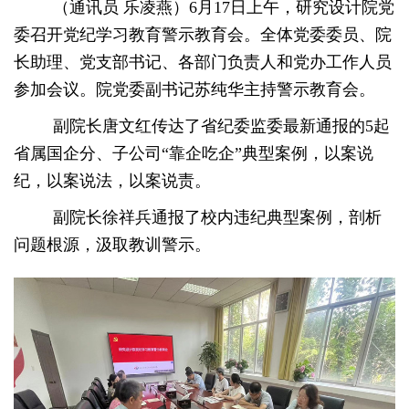
（通讯员 乐凌燕）6月17日上午，研究设计院党
委召开党纪学习教育警示教育会。全体党委委员、院
长助理、党支部书记、各部门负责人和党办工作人员
参加会议。院党委副书记苏纯华主持警示教育会。
副院长唐文红传达了省纪委监委最新通报的5起
省属国企分、子公司“靠企吃企”典型案例，
以案说
纪，以案说法，以案说责。
副院长徐祥兵通报了校内违纪典型案例，剖析
问题根源，汲取教训警示。