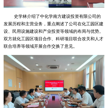
史学林介绍了中化学南方建设投资有限公司的
发展历程和主营业务，重点阐述了公司在化工园区建
设
、
民用设施建设
和产业投资等领域的布局与优势。
双方就
化工园区项目合作、科研项目联合攻关和人才
联合培养等
领域开展合作
交换
了
意见。