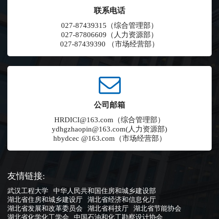
联系电话
027-87439315（综合管理部）
027-87806609（人力资源部）
027-87439390 （市场经营部）
公司邮箱
HRDICI@163.com（综合管理部）
ydhgzhaopin@163.com(人力资源部)
hbydcec @163.com（市场经营部）
友情链接:
武汉工程大学
中华人民共和国住房和城乡建设部
湖北省住房和城乡建设厅
湖北省经济和信息化厅
湖北省发展和改革委员会
湖北省科技厅
湖北省节能协会
湖北省化学化工学会
中国石油和化工勘察设计协会