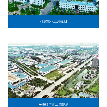
姚家港化工园规划
松滋临港化工园规划